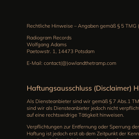
Rechtliche Hinweise – Angaben gemäß § 5 TMG (in
Radiogram Records
Wolfgang Adams
Paetowstr. 1, 14473 Potsdam
E-Mail: contact(@)owlandthetramp.com
Haftungsausschluss (Disclaimer) Ha
Als Diensteanbieter sind wir gemäß § 7 Abs.1 TM
sind wir als Diensteanbieter jedoch nicht verpfl
auf eine rechtswidrige Tätigkeit hinweisen.
Verpflichtungen zur Entfernung oder Sperrung de
Haftung ist jedoch erst ab dem Zeitpunkt der Ke