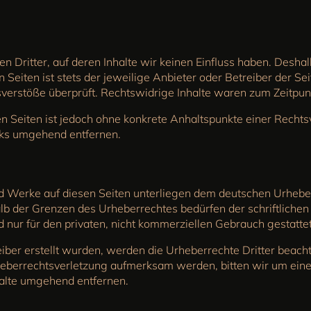
 Dritter, auf deren Inhalte wir keinen Einfluss haben. Deshal
 Seiten ist stets der jeweilige Anbieter oder Betreiber der Se
verstöße überprüft. Rechtswidrige Inhalte waren zum Zeitpunk
kten Seiten ist jedoch ohne konkrete Anhaltspunkte einer Rech
nks umgehend entfernen.
und Werke auf diesen Seiten unterliegen dem deutschen Urheber
lb der Grenzen des Urheberrechtes bedürfen der schriftliche
d nur für den privaten, nicht kommerziellen Gebrauch gestattet
eiber erstellt wurden, werden die Urheberrechte Dritter beacht
Urheberrechtsverletzung aufmerksam werden, bitten wir um ei
halte umgehend entfernen.