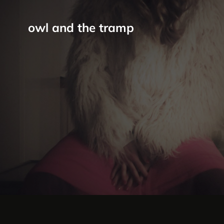
owl and the tramp