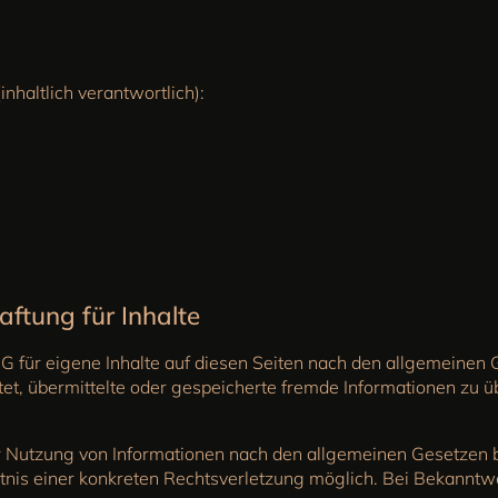
haltlich verantwortlich):
ftung für Inhalte
G für eigene Inhalte auf diesen Seiten nach den allgemeinen 
ichtet, übermittelte oder gespeicherte fremde Informationen z
r Nutzung von Informationen nach den allgemeinen Gesetzen bl
nntnis einer konkreten Rechtsverletzung möglich. Bei Bekann