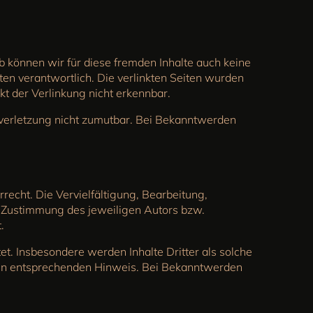
b können wir für diese fremden Inhalte auch keine
iten verantwortlich. Die verlinkten Seiten wurden
t der Verlinkung nicht erkennbar.
tsverletzung nicht zumutbar. Bei Bekanntwerden
recht. Die Vervielfältigung, Bearbeitung,
n Zustimmung des jeweiligen Autors bzw.
.
et. Insbesondere werden Inhalte Dritter als solche
nen entsprechenden Hinweis. Bei Bekanntwerden